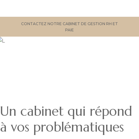
CONTACTEZ NOTRE CABINET DE GESTION RH ET
PAIE
Un cabinet qui répond
à vos problématiques