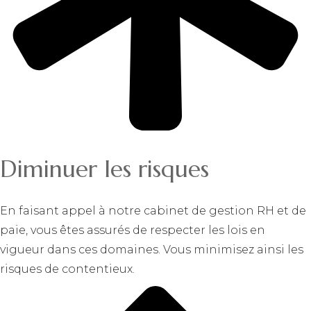
Diminuer les risques
En faisant appel à notre cabinet de gestion RH et de
paie, vous êtes assurés de respecter les lois en
vigueur dans ces domaines. Vous minimisez ainsi les
risques de contentieux.