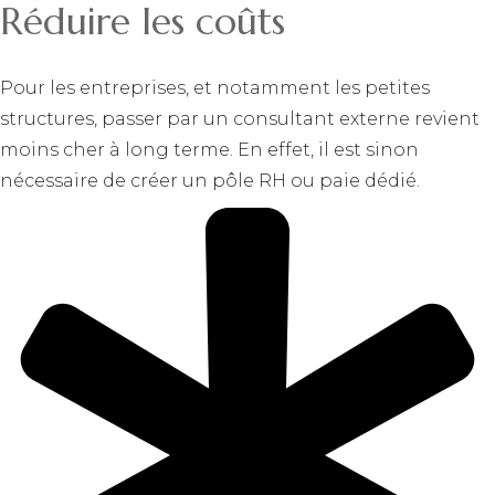
Réduire les coûts
Pour les entreprises, et notamment les petites
structures, passer par un consultant externe revient
moins cher à long terme. En effet, il est sinon
nécessaire de créer un pôle RH ou paie dédié.