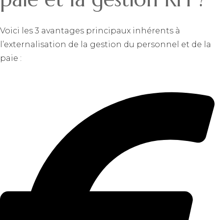
Voici les 3 avantages principaux inhérents à
l’externalisation de la gestion du personnel et de la
paie :