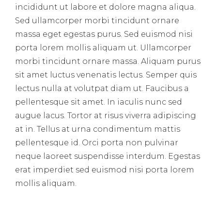
incididunt ut labore et dolore magna aliqua.
Sed ullamcorper morbi tincidunt ornare
massa eget egestas purus. Sed euismod nisi
porta lorem mollis aliquam ut. Ullamcorper
morbi tincidunt ornare massa. Aliquam purus
sit amet luctus venenatis lectus. Semper quis
lectus nulla at volutpat diam ut. Faucibus a
pellentesque sit amet. In iaculis nunc sed
augue lacus. Tortor at risus viverra adipiscing
at in. Tellus at urna condimentum mattis
pellentesque id. Orci porta non pulvinar
neque laoreet suspendisse interdum. Egestas
erat imperdiet sed euismod nisi porta lorem
mollis aliquam.