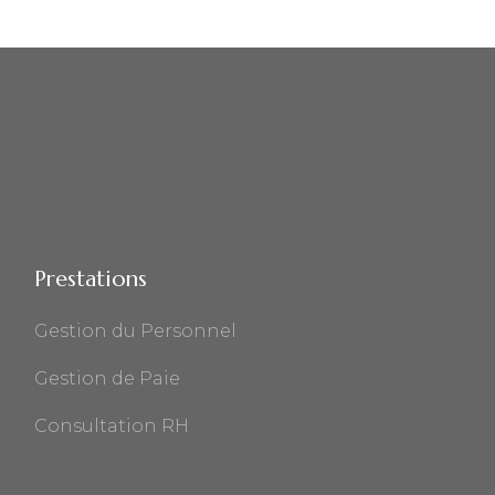
Prestations
Gestion du Personnel
Gestion de Paie
Consultation RH