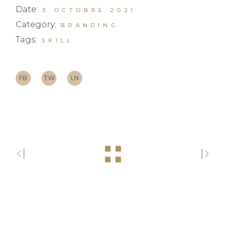
Date:
5 OCTOBRE 2021
Category:
BRANDING
Tags:
SKILL
FB
TW
LN