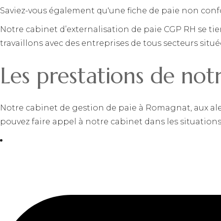
Saviez-vous également qu'une fiche de paie non conf
Notre cabinet d’externalisation de paie CGP RH se tie
travaillons avec des entreprises de tous secteurs sit
Les prestations de not
Notre cabinet de gestion de paie à Romagnat, aux ale
pouvez faire appel à notre cabinet dans les situations