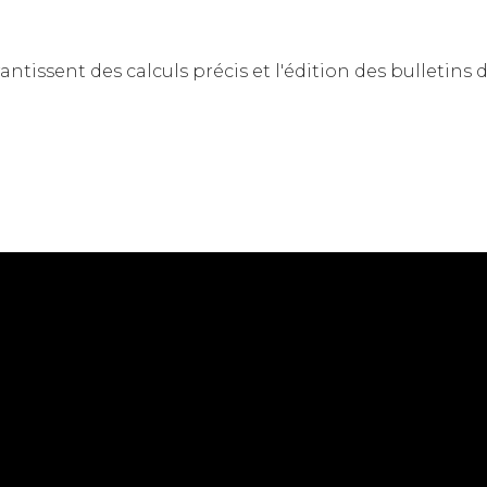
ntissent des calculs précis et l'édition des bulletins 