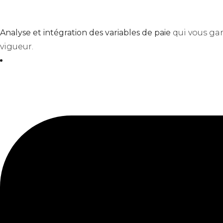
Analyse et intégration des variables de paie
qui vous gara
vigueur.