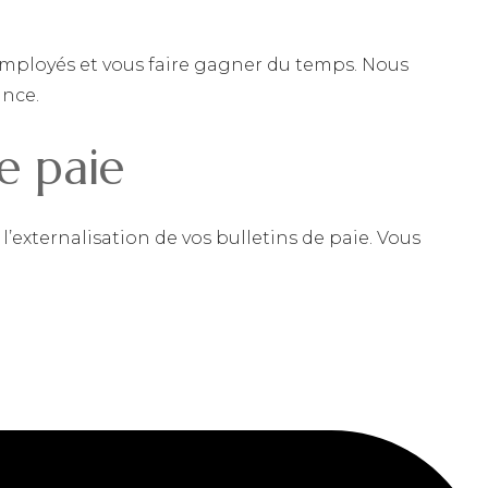
 employés et vous faire gagner du temps. Nous
ance.
e paie
xternalisation de vos bulletins de paie. Vous