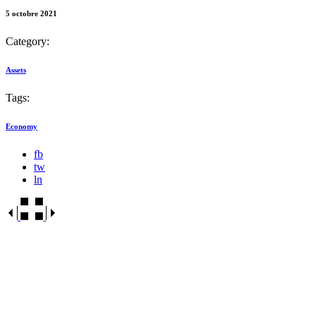
5 octobre 2021
Category:
Assets
Tags:
Economy
fb
tw
ln