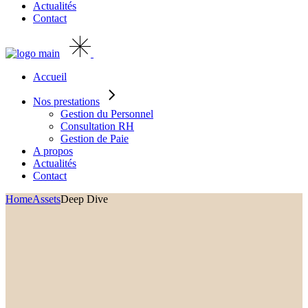
Actualités
Contact
Accueil
Nos prestations
Gestion du Personnel
Consultation RH
Gestion de Paie
A propos
Actualités
Contact
Home
Assets
Deep Dive