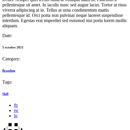
pellentesque sit amet. In iaculis nunc sed augue lacus. Tortor at risus
viverra adipiscing at in. Tellus at urna condimentum mattis
pellentesque id. Orci porta non pulvinar neque laoreet suspendisse
interdum. Egestas erat imperdiet sed euismod nisi porta lorem mollis
aliquam.
Date:
5 octobre 2021
Category:
Branding
Tags:
Skill
fb
tw
ln