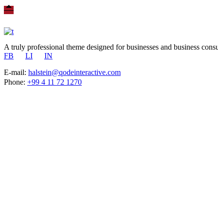
A truly professional theme designed for businesses and business consu
FB
LI
IN
E-mail:
halstein@qodeinteractive.com
Phone:
+99 4 11 72 1270